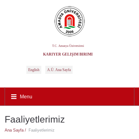
T.C. Amasya Üniversitesi
KARIYER GELIŞIM BIRIMI
English
A.Ü. Ana Sayfa
Menu
Faaliyetlerimiz
Ana Sayfa /
Faaliyetlerimiz