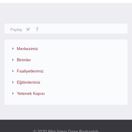
Paylaş
Merkezimiz
Birimler
Faaliyetlerimiz
Eğitimlerimiz
Yetenek Kapısı
© 2020 Bilgi İşlem Daire Başkanlığı