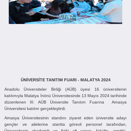
ÜNİVERSİTE TANITIM FUARI -
MALATYA
2024
Anadolu Üniversiteler Birliği (AÜB) üyesi 16 üniversitenin
katılımıyla Malatya İnönü Üniversitesinde 13 Mayıs 2024 tarihinde
düzenlenen III. AÜB Üniversite Tanıtım Fuarına Amasya
Üniversitesi katılım gerçekleştirdi.
Amasya Üniversitesinin standını ziyaret eden üniversite adayı
gençler ve ailelerine stantta görevli personel tarafından,
Üniversitenin akademik ve fiziki alt yapısı, fakülte, enstitü,