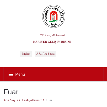
T.C. Amasya Üniversitesi
KARIYER GELIŞIM BIRIMI
English
A.Ü. Ana Sayfa
Menu
Fuar
Ana Sayfa /
Faaliyetlerimiz /
Fuar