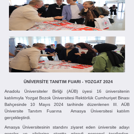
ÜNİVERSİTE TANITIM FUARI -
YOZGAT
2024
Anadolu Üniversiteler Birliği (AÜB) üyesi 16 üniversitenin
katılımıyla Yozgat Bozok Üniversitesi Rektörlük Cumhuriyet Binası
Bahçesinde 10 Mayıs 2024 tarihinde düzenlenen III. AÜB
Üniversite Tanıtım Fuarına Amasya Üniversitesi katılım
gerçekleştirdi.
Amasya Üniversitesinin standını ziyaret eden üniversite adayı
gençler ve ailelerine stantta görevli personel tarafından,