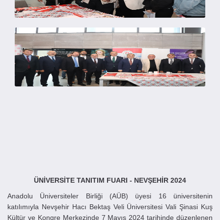
ÜNİVERSİTE TANITIM FUARI -
NEVŞEHİR
2024
Anadolu Üniversiteler Birliği (AÜB) üyesi 16 üniversitenin
katılımıyla Nevşehir Hacı Bektaş Veli Üniversitesi Vali Şinasi Kuş
Kültür ve Kongre Merkezinde 7 Mayıs 2024 tarihinde düzenlenen