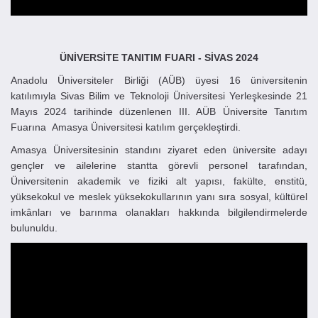
ÜNİVERSİTE TANITIM FUARI -
SİVAS
2024
Anadolu Üniversiteler Birliği (AÜB) üyesi 16 üniversitenin
katılımıyla Sivas Bilim ve Teknoloji Üniversitesi Yerleşkesinde 21
Mayıs 2024 tarihinde düzenlenen III. AÜB Üniversite Tanıtım
Fuarına Amasya Üniversitesi katılım gerçekleştirdi.
Amasya Üniversitesinin standını ziyaret eden üniversite adayı
gençler ve ailelerine stantta görevli personel tarafından,
Üniversitenin akademik ve fiziki alt yapısı, fakülte, enstitü,
yüksekokul ve meslek yüksekokullarının yanı sıra sosyal, kültürel
imkânları ve barınma olanakları hakkında bilgilendirmelerde
bulunuldu.