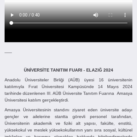
___
ÜNİVERSİTE TANITIM FUARI -
ELAZIĞ
2024
Anadolu Üniversiteler Birliği (AÜB) üyesi 16 üniversitenin
katılımıyla Fırat Üniversitesi Kampüsünde 14 Mayıs 2024
tarihinde düzenlenen III. AÜB Üniversite Tanıtım Fuarına Amasya
Üniversitesi katılım gerçekleştirdi.
Amasya Üniversitesinin standını ziyaret eden üniversite adayı
gençler ve ailelerine stantta görevli personel tarafından,
Üniversitenin akademik ve fiziki alt yapısı, fakülte, enstitü,
yüksekokul ve meslek yüksekokullarının yanı sıra sosyal, kültürel
imkânları ve barınma olanakları hakkında bilgilendirmelerde