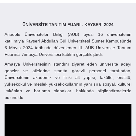
ÜNİVERSİTE TANITIM FUARI -
KAYSERİ
2024
Anadolu Üniversiteler Birliği (AÜB) üyesi 16 üniversitenin
katılımıyla Kayseri Abdullah Gül Üniversitesi Sümer Kampüsünde
6 Mayıs 2024 tarihinde düzenlenen III. AÜB Üniversite Tanıtım
Fuarına Amasya Üniversitesi katılım gerçekleştirdi.
Amasya Üniversitesinin standını ziyaret eden üniversite adayı
gençler ve ailelerine stantta görevli personel tarafından,
Üniversitenin akademik ve fiziki alt yapısı, fakülte, enstitü,
yüksekokul ve meslek yüksekokullarının yanı sıra sosyal, kültürel
imkânları ve barınma olanakları hakkında bilgilendirmelerde
bulunuldu.