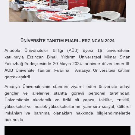
ÜNİVERSİTE TANITIM FUARI -
ERZİNCAN
2024
Anadolu Üniversiteler Birliği (AÜB) üyesi 16 üniversitenin
katılımıyla Erzincan Binali Yıldırım Üniversitesi Mimar Sinan
Yalnızbağ Yerleşkesinde 20 Mayıs 2024 tarihinde düzenlenen III.
AÜB Üniversite Tanıtım Fuarına Amasya Üniversitesi katılım
gerçekleştirdi.
Amasya Üniversitesinin standını ziyaret eden üniversite adayı
gençler ve ailelerine stantta görevli personel tarafından,
Üniversitenin akademik ve fiziki alt yapısı, fakülte, enstitü,
yüksekokul ve meslek yüksekokullarının yanı sıra sosyal, kültürel
imkânları ve barınma olanakları hakkında bilgilendirmelerde
bulunuldu.