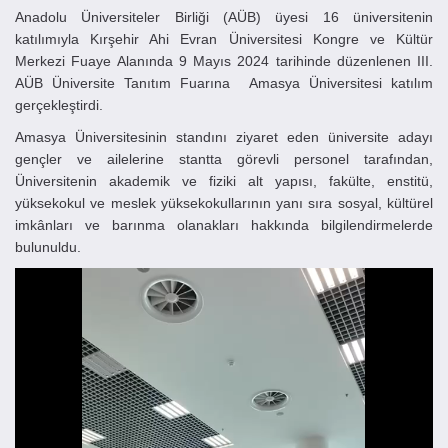
Anadolu Üniversiteler Birliği (AÜB) üyesi 16 üniversitenin
katılımıyla Kırşehir Ahi Evran Üniversitesi Kongre ve Kültür
Merkezi Fuaye Alanında 9 Mayıs 2024 tarihinde düzenlenen III.
AÜB Üniversite Tanıtım Fuarına Amasya Üniversitesi katılım
gerçekleştirdi.
Amasya Üniversitesinin standını ziyaret eden üniversite adayı
gençler ve ailelerine stantta görevli personel tarafından,
Üniversitenin akademik ve fiziki alt yapısı, fakülte, enstitü,
yüksekokul ve meslek yüksekokullarının yanı sıra sosyal, kültürel
imkânları ve barınma olanakları hakkında bilgilendirmelerde
bulunuldu.